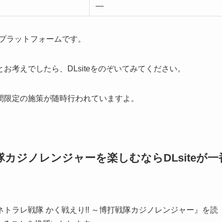
―
級のプラットフォームです。
考えでしたら、DLsiteをのぞいてみてください。
間限定の施策が随時行われていますよ。
隊カジノレンジャーを楽しむならDLsiteが一
トラレ戦隊 かく戦えり!! ～博打戦隊カジノレンジャー』を読