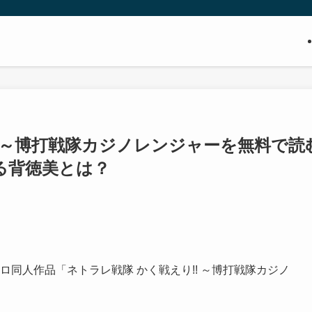
! ～博打戦隊カジノレンジャーを無料で読
る背徳美とは？
同人作品「ネトラレ戦隊 かく戦えり!! ～博打戦隊カジノ