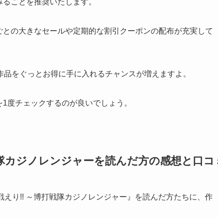
てみることを推奨いたします。
季節ごとの大きなセールや定期的な割引クーポンの配布が充実して
作品をぐっとお得に手に入れるチャンスが増えますよ。
eを1度チェックするのが良いでしょう。
打戦隊カジノレンジャーを読んだ方の感想と口コ
く戦えり!! ～博打戦隊カジノレンジャー』を読んだ方たちに、作
。