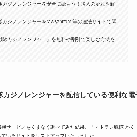
打戦隊カジノレンジャーを安全に読もう！購入の流れを解
隊カジノレンジャーをrawやhitomi等の違法サイトで閲
博打戦隊カジノレンジャー』を無料や割引で楽しむ方法を
打戦隊カジノレンジャーを配信している便利な電
子書籍サービスをくまなく調べてみた結果、『ネトラレ戦隊 かく
扱っているサイトをリストアップいたしました。