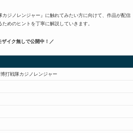
打戦隊カジノレンジャー』に触れてみたい方に向けて、作品が配信
るためのヒントを丁寧に解説していきます。
モザイク無しで公開中！／
 ～博打戦隊カジノレンジャー