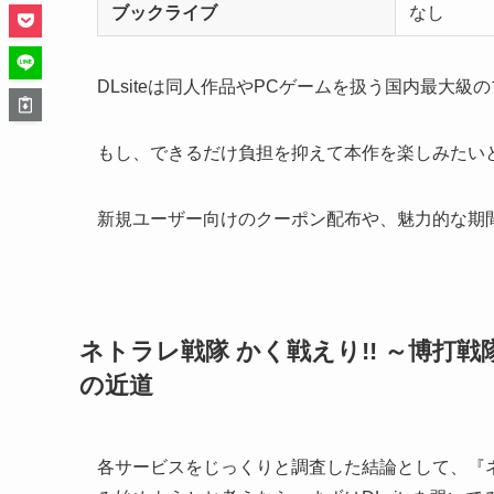
ブックライブ
なし
DLsiteは同人作品やPCゲームを扱う国内最大
もし、できるだけ負担を抑えて本作を楽しみたいとお
新規ユーザー向けのクーポン配布や、魅力的な期
ネトラレ戦隊 かく戦えり!! ～博打戦
の近道
各サービスをじっくりと調査した結論として、『ネ