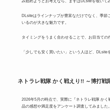
み始めようとお考えなら、まずはDLsiteを覗い
DLsiteはラインナップが豊富なだけでなく、
いるのが大きな魅力です。
タイミングをうまく合わせることで、お目当ての
「少しでも安く買いたい」という人ほど、DLsit
ネトラレ戦隊 かく戦えり!! ～博
2026年5月の時点で、実際に『ネトラレ戦隊 か
品の感想や満足度をアンケート調査してみました